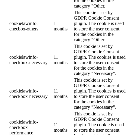
for the cookies in the
category "Other.
This cookie is set by
GDPR Cookie Consent
cookielawinfo-
11
plugin. The cookie is used
checbox-others
months
to store the user consent
for the cookies in the
category "Other.
This cookie is set by
GDPR Cookie Consent
cookielawinfo-
11
plugin. The cookies is used
checkbox-necessary
months
to store the user consent
for the cookies in the
category "Necessary".
This cookie is set by
GDPR Cookie Consent
cookielawinfo-
11
plugin. The cookies is used
checkbox-necessary
months
to store the user consent
for the cookies in the
category "Necessary".
This cookie is set by
GDPR Cookie Consent
cookielawinfo-
11
plugin. The cookie is used
checkbox-
months
to store the user consent
performance