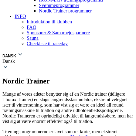
Svømmeprogrammer
Nordic Trainer programmer
INFO
Introduktion til klubben
FAQ
Sponsorer & Samarbejdspartnere
Sauna
Checkliste til raceday
DANSK
Dansk
Nordic Trainer
Mange af vores atleter benytter sig af en Nordic trainer (tidligere
Thorax Trainer) en slags langrendsskisimulator, ekstremt velegnet
især til vintertræning, som har vist sig at være en ideel all round
træningsmaskine til triatlon og andre udholdenhedssportsgrene.
Nordic Traineren er oprindeligt udviklet til langrendsløbere, men har
vist sig at være enormt effektivt også til triatlon.
Træningsprogrammerne er lavet som ret korte, men ekstremt