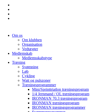
Om os
Om klubben
Organisation
Vedtægter
Medlemskab
Medlemsskabstype
Træning
Svømning
Løb
Cykling
Watt og pulszoner
Træningsprogrammer
Mini/Sprinttriatlon træningsprogram
1/4 Jernmand / OL træningsprogram
IRONMAN 70.3 træningsprogram
IRONMAN træningsprogram
IRONMAN træningsprogrammer
Svømmeprogrammer