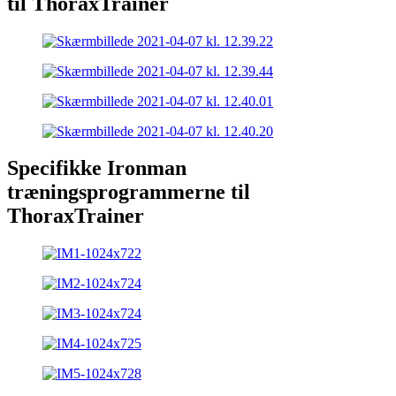
til ThoraxTrainer
Specifikke Ironman
træningsprogrammerne til
ThoraxTrainer