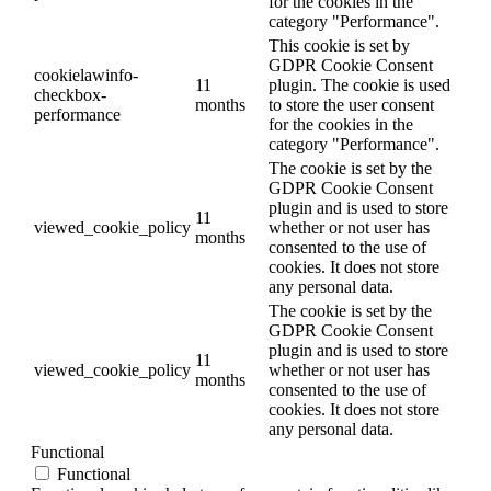
for the cookies in the
category "Performance".
This cookie is set by
GDPR Cookie Consent
cookielawinfo-
11
plugin. The cookie is used
checkbox-
months
to store the user consent
performance
for the cookies in the
category "Performance".
The cookie is set by the
GDPR Cookie Consent
plugin and is used to store
11
viewed_cookie_policy
whether or not user has
months
consented to the use of
cookies. It does not store
any personal data.
The cookie is set by the
GDPR Cookie Consent
plugin and is used to store
11
viewed_cookie_policy
whether or not user has
months
consented to the use of
cookies. It does not store
any personal data.
Functional
Functional