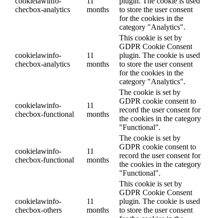
cookielawinfo-
11
plugin. The cookie is used
checbox-analytics
months
to store the user consent
for the cookies in the
category "Analytics".
This cookie is set by
GDPR Cookie Consent
cookielawinfo-
11
plugin. The cookie is used
checbox-analytics
months
to store the user consent
for the cookies in the
category "Analytics".
The cookie is set by
GDPR cookie consent to
cookielawinfo-
11
record the user consent for
checbox-functional
months
the cookies in the category
"Functional".
The cookie is set by
GDPR cookie consent to
cookielawinfo-
11
record the user consent for
checbox-functional
months
the cookies in the category
"Functional".
This cookie is set by
GDPR Cookie Consent
cookielawinfo-
11
plugin. The cookie is used
checbox-others
months
to store the user consent