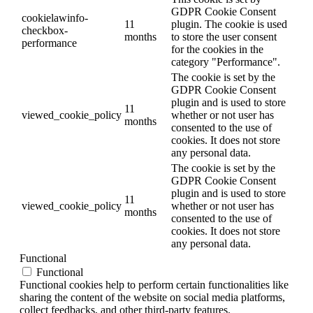
GDPR Cookie Consent
cookielawinfo-
11
plugin. The cookie is used
checkbox-
months
to store the user consent
performance
for the cookies in the
category "Performance".
The cookie is set by the
GDPR Cookie Consent
plugin and is used to store
11
viewed_cookie_policy
whether or not user has
months
consented to the use of
cookies. It does not store
any personal data.
The cookie is set by the
GDPR Cookie Consent
plugin and is used to store
11
viewed_cookie_policy
whether or not user has
months
consented to the use of
cookies. It does not store
any personal data.
Functional
Functional
Functional cookies help to perform certain functionalities like
sharing the content of the website on social media platforms,
collect feedbacks, and other third-party features.