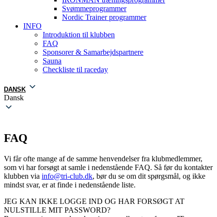
Svømmeprogrammer
Nordic Trainer programmer
INFO
Introduktion til klubben
FAQ
Sponsorer & Samarbejdspartnere
Sauna
Checkliste til raceday
DANSK
Dansk
FAQ
Vi får ofte mange af de samme henvendelser fra klubmedlemmer,
som vi har forsøgt at samle i nedenstående FAQ. Så før du kontakter
klubben via
info@tri-club.dk
, bør du se om dit spørgsmål, og ikke
mindst svar, er at finde i nedenstående liste.
JEG KAN IKKE LOGGE IND OG HAR FORSØGT AT
NULSTILLE MIT PASSWORD?