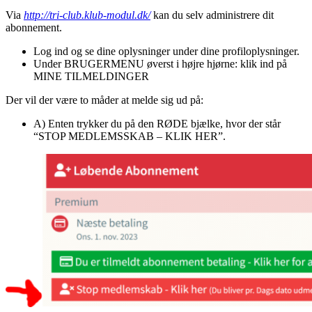
Via
http://tri-club.klub-modul.dk/
kan du selv administrere dit
abonnement.
Log ind og se dine oplysninger under dine profiloplysninger.
Under BRUGERMENU øverst i højre hjørne: klik ind på
MINE TILMELDINGER
Der vil der være to måder at melde sig ud på:
A) Enten trykker du på den RØDE bjælke, hvor der står
“STOP MEDLEMSSKAB – KLIK HER”.