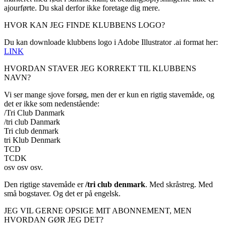
ajourførte. Du skal derfor ikke foretage dig mere.
HVOR KAN JEG FINDE KLUBBENS LOGO?
Du kan downloade klubbens logo i Adobe Illustrator .ai format her:
LINK
HVORDAN STAVER JEG KORREKT TIL KLUBBENS
NAVN?
Vi ser mange sjove forsøg, men der er kun en rigtig stavemåde, og
det er ikke som nedenstående:
/Tri Club Danmark
/tri club Danmark
Tri club denmark
tri Klub Denmark
TCD
TCDK
osv osv osv.
Den rigtige stavemåde er
/tri club denmark
. Med skråstreg. Med
små bogstaver. Og det er på engelsk.
JEG VIL GERNE OPSIGE MIT ABONNEMENT, MEN
HVORDAN GØR JEG DET?