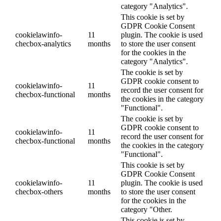
category "Analytics".
This cookie is set by
GDPR Cookie Consent
cookielawinfo-
11
plugin. The cookie is used
checbox-analytics
months
to store the user consent
for the cookies in the
category "Analytics".
The cookie is set by
GDPR cookie consent to
cookielawinfo-
11
record the user consent for
checbox-functional
months
the cookies in the category
"Functional".
The cookie is set by
GDPR cookie consent to
cookielawinfo-
11
record the user consent for
checbox-functional
months
the cookies in the category
"Functional".
This cookie is set by
GDPR Cookie Consent
cookielawinfo-
11
plugin. The cookie is used
checbox-others
months
to store the user consent
for the cookies in the
category "Other.
This cookie is set by