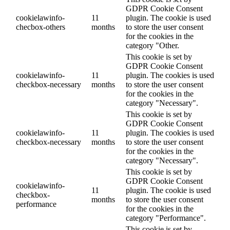
GDPR Cookie Consent
cookielawinfo-
11
plugin. The cookie is used
checbox-others
months
to store the user consent
for the cookies in the
category "Other.
This cookie is set by
GDPR Cookie Consent
cookielawinfo-
11
plugin. The cookies is used
checkbox-necessary
months
to store the user consent
for the cookies in the
category "Necessary".
This cookie is set by
GDPR Cookie Consent
cookielawinfo-
11
plugin. The cookies is used
checkbox-necessary
months
to store the user consent
for the cookies in the
category "Necessary".
This cookie is set by
GDPR Cookie Consent
cookielawinfo-
11
plugin. The cookie is used
checkbox-
months
to store the user consent
performance
for the cookies in the
category "Performance".
This cookie is set by