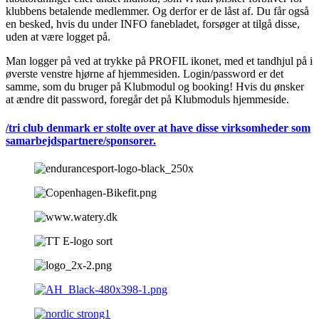
klubbens betalende medlemmer. Og derfor er de låst af. Du får også
en besked, hvis du under INFO fanebladet, forsøger at tilgå disse,
uden at være logget på.
Man logger på ved at trykke på PROFIL ikonet, med et tandhjul på i
øverste venstre hjørne af hjemmesiden. Login/password er det
samme, som du bruger på Klubmodul og booking! Hvis du ønsker
at ændre dit password, foregår det på Klubmoduls hjemmeside.
/tri club denmark er stolte over at have disse virksomheder som
samarbejdspartnere/sponsorer.