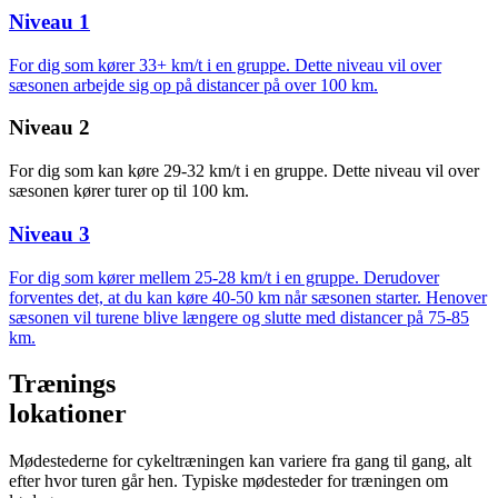
Niveau 1
For dig som kører 33+ km/t i en gruppe. Dette niveau vil over
sæsonen arbejde sig op på distancer på over 100 km.
Niveau 2
For dig som kan køre 29-32 km/t i en gruppe. Dette niveau vil over
sæsonen kører turer op til 100 km.
Niveau 3
For dig som kører mellem 25-28 km/t i en gruppe. Derudover
forventes det, at du kan køre 40-50 km når sæsonen starter. Henover
sæsonen vil turene blive længere og slutte med distancer på 75-85
km.
Trænings
lokationer
Mødestederne for cykeltræningen kan variere fra gang til gang, alt
efter hvor turen går hen. Typiske mødesteder for træningen om