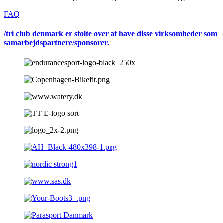
FAQ
/tri club denmark er stolte over at have disse virksomheder som
samarbejdspartnere/sponsorer.