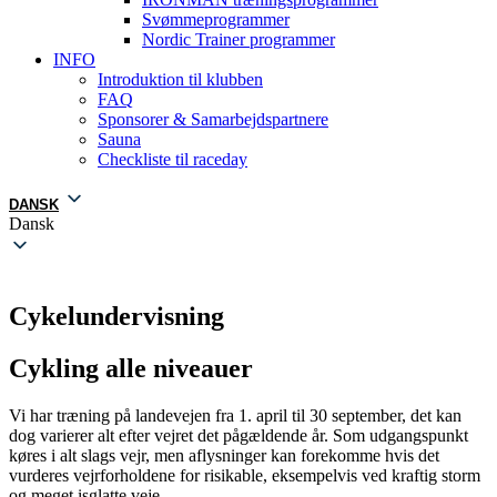
Svømmeprogrammer
Nordic Trainer programmer
INFO
Introduktion til klubben
FAQ
Sponsorer & Samarbejdspartnere
Sauna
Checkliste til raceday
DANSK
Dansk
Cykelundervisning
Cykling alle niveauer
Vi har træning på landevejen fra 1. april til 30 september, det kan
dog varierer alt efter vejret det pågældende år. Som udgangspunkt
køres i alt slags vejr, men aflysninger kan forekomme hvis det
vurderes vejrforholdene for risikable, eksempelvis ved kraftig storm
og meget isglatte veje.